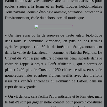
Parmi d'autres activités, anniversaires à la ferme, activités pour
écoles, stages à la ferme et en forêt, groupes hebdomadaires
Tous paysans, cours d'éthologie animale, équitation. éducation à
l'environnement, école du dehors, accueil touristique.
« On gère aussi 50 ha de réserves de haute valeur biologique
dans toute la commune virtonaise, en plus de nos terrains
agricoles propres et de 60 ha de forêts et d'étangs, notamment
dans la vallée de Laclaireau », commente Natacha Peignois. Le
Cheval du Vent a par ailleurs obtenu un beau subside dans le
cadre de l'appel à projet « Forêt résiliente », qui a permis de
planter 2400 pins de Corse et 1250 chênes sessiles, en sus de
nombreuses haies et arbres fruitiers greffés avec des greffons
issus des variétés anciennes du Pommier de Latour, dans un
esprit de sauvegarde.
« On vit dehors, cela facilite l'apprentissage et le bien-être, mais
le fait d'avoir pu gagner notre combat pour pouvoir construire