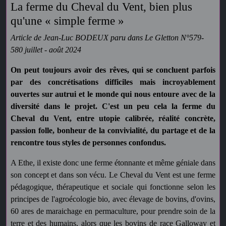
La ferme du Cheval du Vent, bien plus
qu'une « simple ferme »
Article de Jean-Luc BODEUX paru dans Le Gletton N°579-
580 juillet - août 2024
On peut toujours avoir des rêves, qui se concluent parfois
par des concrétisations difficiles mais incroyablement
ouvertes sur autrui et le monde qui nous entoure avec de la
diversité dans le projet. C'est un peu cela la ferme du
Cheval du Vent, entre utopie calibrée, réalité concrète,
passion folle, bonheur de la convivialité, du partage et de la
rencontre tous styles de personnes confondus.
A Ethe, il existe donc une ferme étonnante et même géniale dans
son concept et dans son vécu. Le Cheval du Vent est une ferme
pédagogique, thérapeutique et sociale qui fonctionne selon les
principes de l'agroécologie bio, avec élevage de bovins, d'ovins,
60 ares de maraichage en permaculture, pour prendre soin de la
terre et des humains, alors que les bovins de race Galloway et