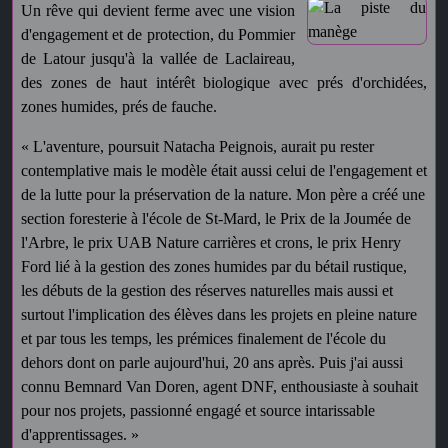
Un rêve qui devient ferme avec une vision
d'engagement et de protection, du Pommier
de Latour jusqu'à la vallée de Laclaireau,
des zones de haut intérêt biologique avec prés d'orchidées,
zones humides, prés de fauche.
« L'aventure, poursuit Natacha Peignois, aurait pu rester
contemplative mais le modèle était aussi celui de l'engagement et
de la lutte pour la préservation de la nature. Mon père a créé une
section foresterie à l'école de St-Mard, le Prix de la Joumée de
l'Arbre, le prix UAB Nature carrières et crons, le prix Henry
Ford lié à la gestion des zones humides par du bétail rustique,
les débuts de la gestion des réserves naturelles mais aussi et
surtout l'implication des élèves dans les projets en pleine nature
et par tous les temps, les prémices finalement de l'école du
dehors dont on parle aujourd'hui, 20 ans après. Puis j'ai aussi
connu Bemnard Van Doren, agent DNF, enthousiaste à souhait
pour nos projets, passionné engagé et source intarissable
d'apprentissages. »