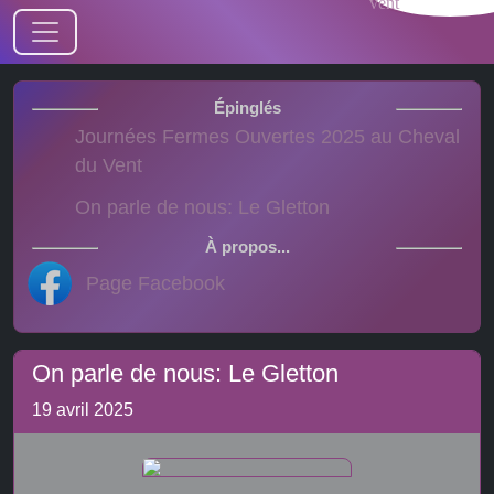
Journées Fermes Ouvertes 2025 au Cheval
du Vent
On parle de nous: Le Gletton
Page Facebook
On parle de nous: Le Gletton
19 avril 2025