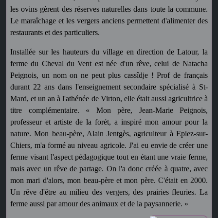
les ovins gèrent des réserves naturelles dans toute la commune.
Le maraîchage et les vergers anciens permettent d'alimenter des
restaurants et des particuliers.
Installée sur les hauteurs du village en direction de Latour, la
ferme du Cheval du Vent est née d'un rêve, celui de Natacha
Peignois, un nom on ne peut plus cassîdje ! Prof de français
durant 22 ans dans l'enseignement secondaire spécialisé à St-
Mard, et un an à l'athénée de Virton, elle était aussi agricultrice à
titre complémentaire. « Mon père, Jean-Marie Peignois,
professeur et artiste de la forét, a inspiré mon amour pour la
nature. Mon beau-père, Alain Jentgès, agriculteur à Epiez-sur-
Chiers, m'a formé au niveau agricole. J'ai eu envie de créer une
ferme visant l'aspect pédagogique tout en étant une vraie ferme,
mais avec un rêve de partage. On l'a donc créée à quatre, avec
mon mari d'alors, mon beau-père et mon père. C'était en 2000.
Un rêve d'être au milieu des vergers, des prairies fleuries. La
ferme aussi par amour des animaux et de la paysannerie. »