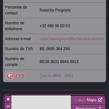
Personne de
Natacha Peignois
contact
Numéro de
+32 496 08 00 53
téléphone
Adresse e-mail
natachapeignois@lechevalduvent.be
Numéro de TVA
BE 0695 364 294
Numéro de
BE08 3631 8844 8913
compte
Cercle affilié - 2653
+
Maps
−
Plein écran