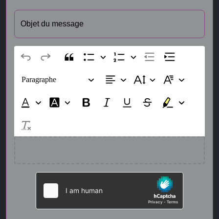
Objet du message
Paragraphe